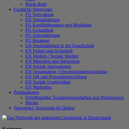
Rhein-Ruhr
Fachliche Netzwerke
FG Verwaltung
EN Digitalisierung
FG Konfliktberatung und Mediation
FG Gesundheit
FG Akkreditierung
FG Beratung
EN Nachhaltigkeit in der Gesellschaft
EN Polizei und Sicherheit
EN Medien / Soziale Medien
EN Migration und Integration
EN Soziale Innovationen
EN Organisation / Organisationsentwicklung
EN HR und Personalentwicklung
EN Soziale Ungleichheit
EN Marketing
Publikationen
Schriftenreihe: Sozialwissenschaften und Berufspraxis
Bücher
Newsletter: Soziologie im Dialog
Satzung