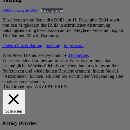
BSID Satzung ab 2024
Herunterladen
Beschlossen vom Senat des BSiD am 11. Dezember 2004 sowie
von den Mitgliedern des BSiD in schriftlicher Abstimmung,
Satzungsänderung beschlossen auf der Mitgliederversammlung am
18. Oktober 2024 in Hamburg.
Datenschutzerklärung
|
Satzung
|
Impressum
WordPress Theme: zeeDynamic by
ThemeZee
.
Wir verwenden Cookies auf unserer Website, um Ihnen das
bestmögliche Website-Erlebnis zu bieten, indem wir uns an Ihre
Präferenzen und wiederholten Besuche erinnern. Indem Sie auf
"Akzeptieren" klicken, erklären Sie sich mit der Verwendung aller
Cookies einverstanden.
Cookie settings
AKZEPTIEREN
Schließen
Privacy Overview