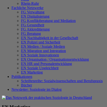
Rhein-Ruhr
Fachliche Netzwerke
FG Verwaltung
EN Digitalisierung
FG Konfliktberatung und Mediation
FG Gesundheit
FG Akkreditierung
FG Beratung
EN Nachhaltigkeit in der Gesellschaft
EN Polizei und Sicherheit
EN Medien / Soziale Medien
EN Migration und Integration
EN Soziale Innovationen
EN Organisation / Organisationsentwicklung
EN HR und Personalentwicklung
EN Soziale Ungleichheit
EN Marketing
Publikationen
Schriftenreihe: Sozialwissenschaften und Berufspraxis
Bücher
Newsletter: Soziologie im Dialog
EN Marketing