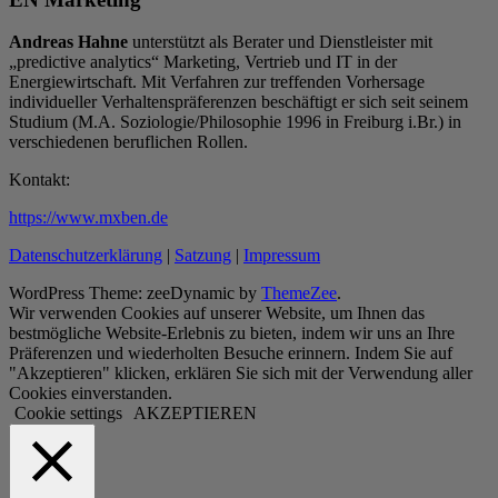
Andreas Hahne
unterstützt als Berater und Dienstleister mit
„predictive analytics“ Marketing, Vertrieb und IT in der
Energiewirtschaft. Mit Verfahren zur treffenden Vorhersage
individueller Verhaltenspräferenzen beschäftigt er sich seit seinem
Studium (M.A. Soziologie/Philosophie 1996 in Freiburg i.Br.) in
verschiedenen beruflichen Rollen.
Kontakt:
https://www.mxben.de
Datenschutzerklärung
|
Satzung
|
Impressum
WordPress Theme: zeeDynamic by
ThemeZee
.
Wir verwenden Cookies auf unserer Website, um Ihnen das
bestmögliche Website-Erlebnis zu bieten, indem wir uns an Ihre
Präferenzen und wiederholten Besuche erinnern. Indem Sie auf
"Akzeptieren" klicken, erklären Sie sich mit der Verwendung aller
Cookies einverstanden.
Cookie settings
AKZEPTIEREN