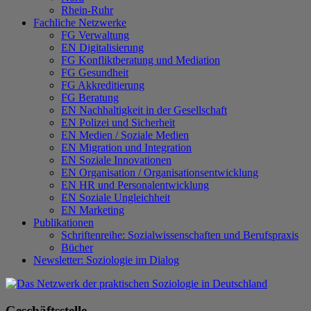
Rhein-Ruhr
Fachliche Netzwerke
FG Verwaltung
EN Digitalisierung
FG Konfliktberatung und Mediation
FG Gesundheit
FG Akkreditierung
FG Beratung
EN Nachhaltigkeit in der Gesellschaft
EN Polizei und Sicherheit
EN Medien / Soziale Medien
EN Migration und Integration
EN Soziale Innovationen
EN Organisation / Organisationsentwicklung
EN HR und Personalentwicklung
EN Soziale Ungleichheit
EN Marketing
Publikationen
Schriftenreihe: Sozialwissenschaften und Berufspraxis
Bücher
Newsletter: Soziologie im Dialog
Geschäftsstelle