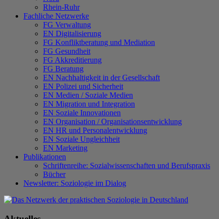
Rhein-Ruhr
Fachliche Netzwerke
FG Verwaltung
EN Digitalisierung
FG Konfliktberatung und Mediation
FG Gesundheit
FG Akkreditierung
FG Beratung
EN Nachhaltigkeit in der Gesellschaft
EN Polizei und Sicherheit
EN Medien / Soziale Medien
EN Migration und Integration
EN Soziale Innovationen
EN Organisation / Organisationsentwicklung
EN HR und Personalentwicklung
EN Soziale Ungleichheit
EN Marketing
Publikationen
Schriftenreihe: Sozialwissenschaften und Berufspraxis
Bücher
Newsletter: Soziologie im Dialog
Aktuelles